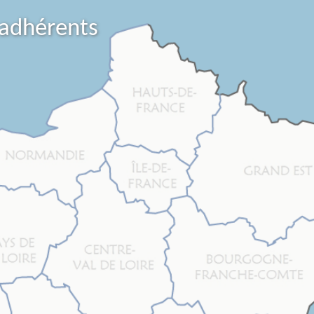
 adhérents