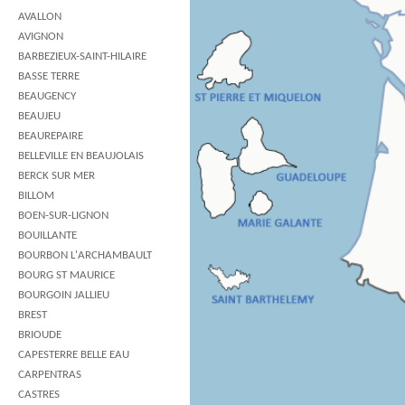
AVALLON
AVIGNON
BARBEZIEUX-SAINT-HILAIRE
BASSE TERRE
BEAUGENCY
BEAUJEU
BEAUREPAIRE
BELLEVILLE EN BEAUJOLAIS
BERCK SUR MER
BILLOM
BOEN-SUR-LIGNON
BOUILLANTE
BOURBON L'ARCHAMBAULT
BOURG ST MAURICE
BOURGOIN JALLIEU
BREST
BRIOUDE
CAPESTERRE BELLE EAU
CARPENTRAS
CASTRES