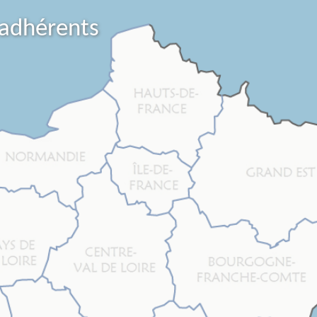
 adhérents