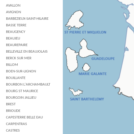
AVALLON
AVIGNON
BARBEZIEUX-SAINT-HILAIRE
BASSE TERRE
BEAUGENCY
BEAUJEU
BEAUREPAIRE
BELLEVILLE EN BEAUJOLAIS
BERCK SUR MER
BILLOM
BOEN-SUR-LIGNON
BOUILLANTE
BOURBON L'ARCHAMBAULT
BOURG ST MAURICE
BOURGOIN JALLIEU
BREST
BRIOUDE
CAPESTERRE BELLE EAU
CARPENTRAS
CASTRES