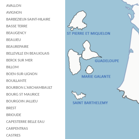
AVALLON
AVIGNON
BARBEZIEUX-SAINT-HILAIRE
BASSE TERRE
BEAUGENCY
BEAUJEU
BEAUREPAIRE
BELLEVILLE EN BEAUJOLAIS
BERCK SUR MER
BILLOM
BOEN-SUR-LIGNON
BOUILLANTE
BOURBON L'ARCHAMBAULT
BOURG ST MAURICE
BOURGOIN JALLIEU
BREST
BRIOUDE
CAPESTERRE BELLE EAU
CARPENTRAS
CASTRES