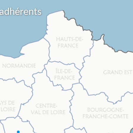
 adhérents