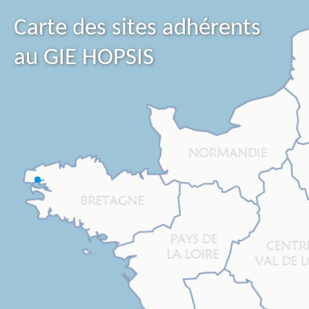
Carte des sites adhérents
au GIE HOPSIS