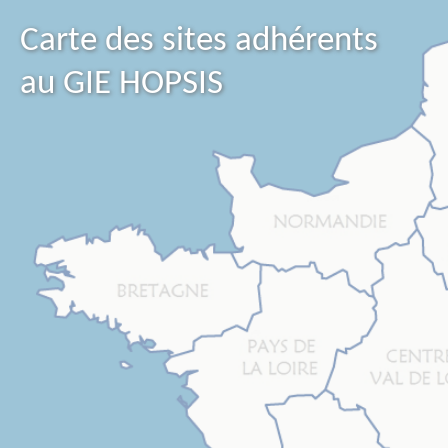
Carte des sites adhérents
au GIE HOPSIS