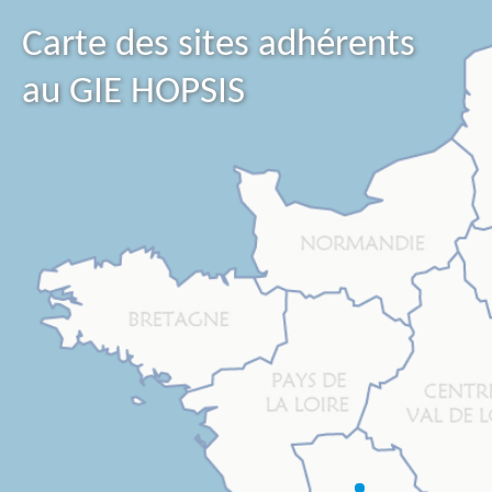
Carte des sites adhérents
au GIE HOPSIS