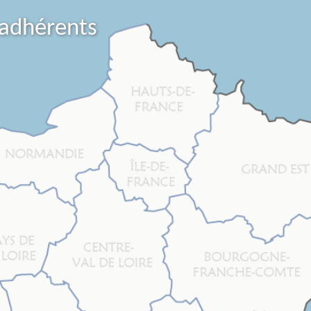
 adhérents