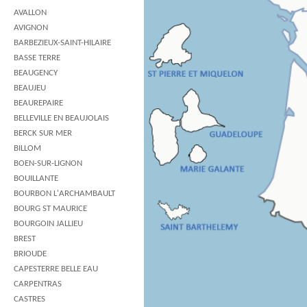
AVALLON
AVIGNON
BARBEZIEUX-SAINT-HILAIRE
BASSE TERRE
BEAUGENCY
BEAUJEU
BEAUREPAIRE
BELLEVILLE EN BEAUJOLAIS
BERCK SUR MER
BILLOM
BOEN-SUR-LIGNON
BOUILLANTE
BOURBON L'ARCHAMBAULT
BOURG ST MAURICE
BOURGOIN JALLIEU
BREST
BRIOUDE
CAPESTERRE BELLE EAU
CARPENTRAS
CASTRES