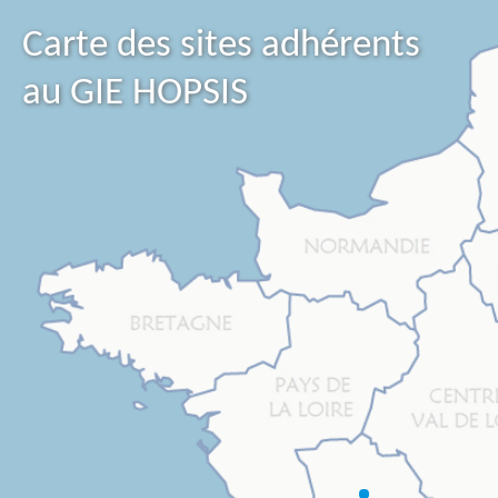
Carte des sites adhérents
au GIE HOPSIS