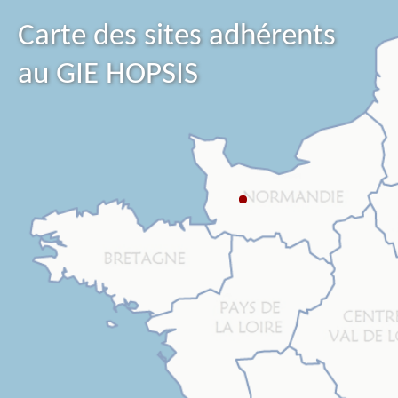
Carte des sites adhérents
au GIE HOPSIS