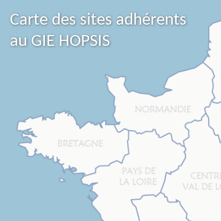
Carte des sites adhérents
au GIE HOPSIS