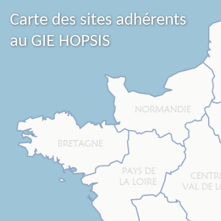
Carte des sites adhérents
au GIE HOPSIS