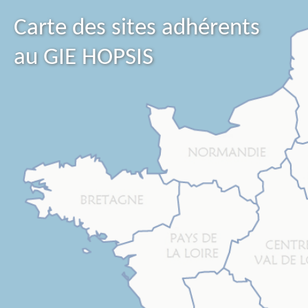
Carte des sites adhérents
au GIE HOPSIS