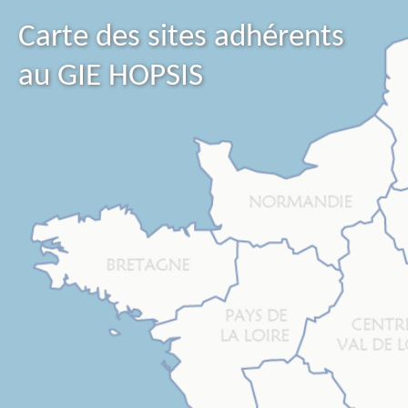
Carte des sites adhérents
au GIE HOPSIS