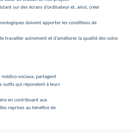
istant sur des écrans d’ordinateur et, ainsi, créer
hnologiques doivent apporter les conditions de
 de travailler autrement et d’améliorer la qualité des soins
 médico-sociaux, partagent
s outils qui répondent à leurs
ire en contribuant aux
les reprises au bénéfice de