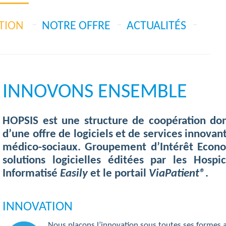
TION
NOTRE OFFRE
ACTUALITÉS
INNOVONS ENSEMBLE
HOPSIS est une structure de coopération dont
d’une offre de logiciels et de services innova
médico-sociaux. Groupement d’Intérêt Econom
solutions logicielles éditées par les Hospi
Informatisé
Easily
et le portail
ViaPatient®
.
INNOVATION
Nous plaçons l’innovation sous toutes ses formes 