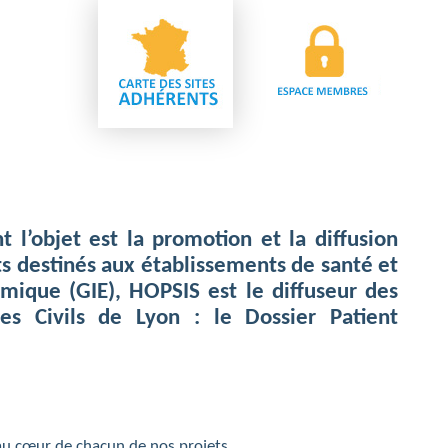
 l’objet est la promotion et la diffusion
nts destinés aux établissements de santé et
ique (GIE), HOPSIS est le diffuseur des
ces Civils de Lyon : le Dossier Patient
au cœur de chacun de nos projets.