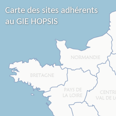
Carte des sites adhérents
au GIE HOPSIS