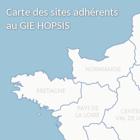
Carte des sites adhérents
au GIE HOPSIS