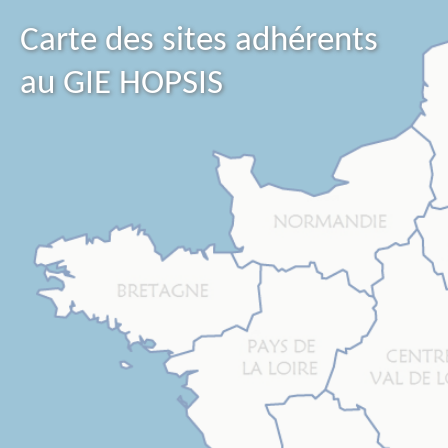
Carte des sites adhérents
au GIE HOPSIS