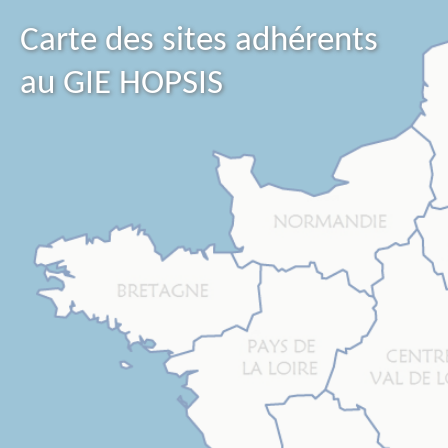
Carte des sites adhérents
au GIE HOPSIS