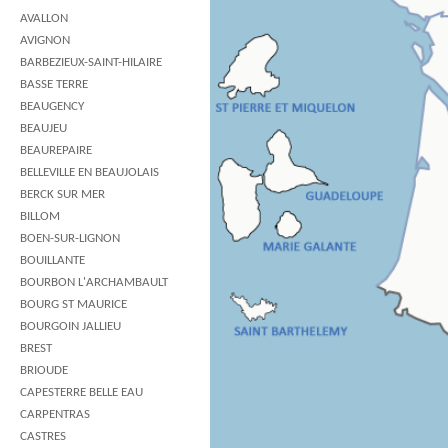
AVALLON
AVIGNON
BARBEZIEUX-SAINT-HILAIRE
BASSE TERRE
BEAUGENCY
BEAUJEU
BEAUREPAIRE
BELLEVILLE EN BEAUJOLAIS
BERCK SUR MER
BILLOM
BOEN-SUR-LIGNON
BOUILLANTE
BOURBON L'ARCHAMBAULT
BOURG ST MAURICE
BOURGOIN JALLIEU
BREST
BRIOUDE
CAPESTERRE BELLE EAU
CARPENTRAS
CASTRES