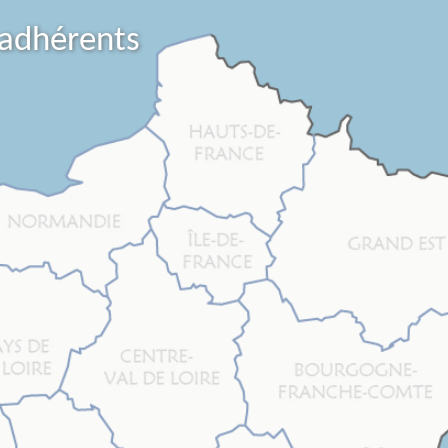
 adhérents