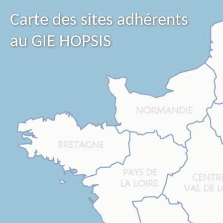
Carte des sites adhérents
au GIE HOPSIS